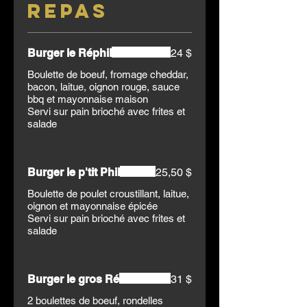
Repas
Burger le Réphil
24 $
Boulette de boeuf, fromage cheddar,
bacon, laitue, oignon rouge, sauce
bbq et mayonnaise maison
Servi sur pain brioché avec frites et
salade
Burger le p'tit Phil
25,50 $
Boulette de poulet croustillant, laitue,
oignon et mayonnaise épicée
Servi sur pain brioché avec frites et
salade
Burger le gros Ré
31 $
2 boulettes de boeuf, rondelles