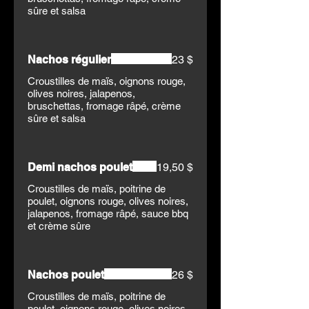
sûre et salsa
Nachos régulier
23 $
Croustilles de maïs, oignons rouge,
olives noires, jalapenos,
bruschettas, fromage râpé, crème
sûre et salsa
Demi nachos poulet
19,50 $
Croustilles de maïs, poitrine de
poulet, oignons rouge, olives noires,
jalapenos, fromage râpé, sauce bbq
et crème sûre
Nachos poulet
26 $
Croustilles de maïs, poitrine de
poulet, oignons rouge, olives noires,