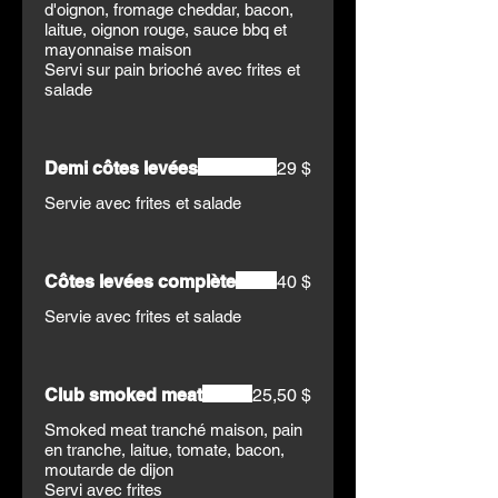
d'oignon, fromage cheddar, bacon,
laitue, oignon rouge, sauce bbq et
mayonnaise maison
Servi sur pain brioché avec frites et
salade
Demi côtes levées
29 $
Servie avec frites et salade
Côtes levées complète
40 $
Servie avec frites et salade
Club smoked meat
25,50 $
Smoked meat tranché maison, pain
en tranche, laitue, tomate, bacon,
moutarde de dijon
Servi avec frites