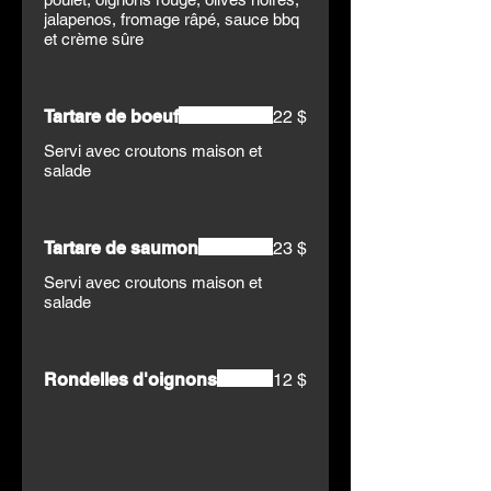
jalapenos, fromage râpé, sauce bbq
et crème sûre
Tartare de boeuf
22 $
Servi avec croutons maison et
salade
Tartare de saumon
23 $
Servi avec croutons maison et
salade
Rondelles d'oignons
12 $